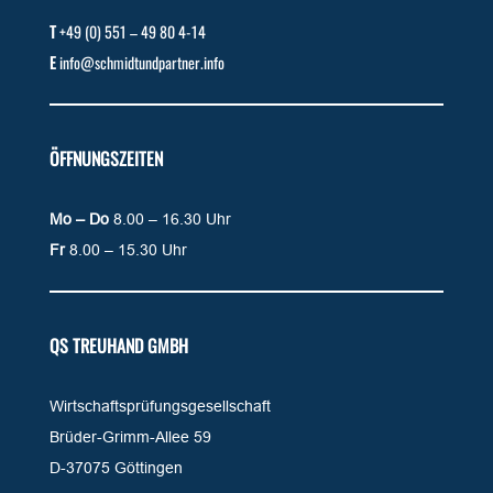
T
+49 (0) 551 – 49 80 4-14
E
info@schmidtundpartner.info
ÖFFNUNGSZEITEN
Mo – Do
8.00 – 16.30 Uhr
Fr
8.00 – 15.30 Uhr
QS TREUHAND GMBH
Wirtschaftsprüfungsgesellschaft
Brüder-Grimm-Allee 59
D-37075 Göttingen